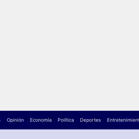
s
Opinión
Economía
Política
Deportes
Entretenimien