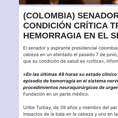
(COLOMBIA) SENADOR
CONDICIÓN CRÍTICA 
HEMORRAGIA EN EL S
El senador y aspirante presidencial colombi
cabeza en un atentado el pasado 7 de junio, 
que su condición de salud es «crítica», inf
«En las últimas 48 horas su estado clínico 
episodio de hemorragia en el sistema nervi
procedimientos neuroquirúrgicos de urgenc
Fundación en un parte médico.
Uribe Turbay, de 39 años y miembro del par
impactos de la bala en la cabeza y uno en l