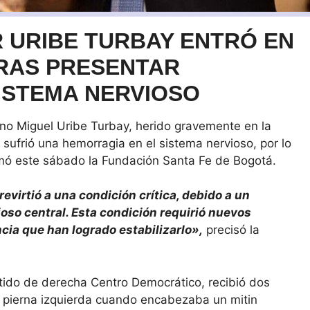
 URIBE TURBAY ENTRÓ EN
TRAS PRESENTAR
ISTEMA NERVIOSO
ano Miguel Uribe Turbay, herido gravemente en la
sufrió una hemorragia en el sistema nervioso, por lo
ormó este sábado la Fundación Santa Fe de Bogotá.
revirtió a una condición crítica, debido a un
oso central. Esta condición requirió nuevos
ia que han logrado estabilizarlo»,
precisó la
tido de derecha Centro Democrático, recibió dos
a pierna izquierda cuando encabezaba un mitin