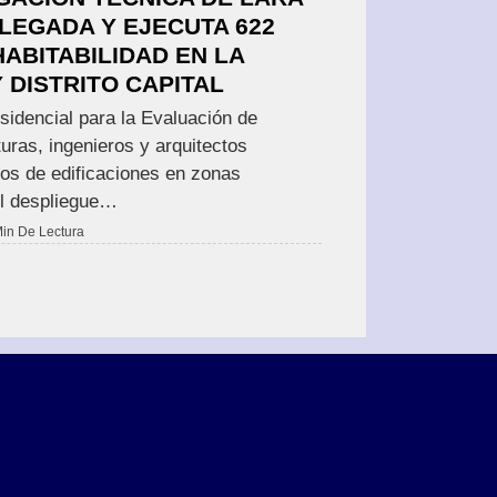
LEGADA Y EJECUTA 622
ABITABILIDAD EN LA
 DISTRITO CAPITAL
sidencial para la Evaluación de
turas, ingenieros y arquitectos
tos de edificaciones en zonas
el despliegue…
Min De Lectura