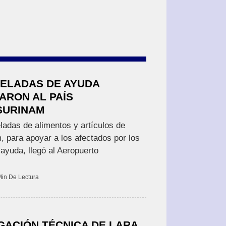
NELADAS DE AYUDA
ARON AL PAÍS
SURINAM
eladas de alimentos y artículos de
, para apoyar a los afectados por los
ayuda, llegó al Aeropuerto
Min De Lectura
GACIÓN TÉCNICA DE LARA