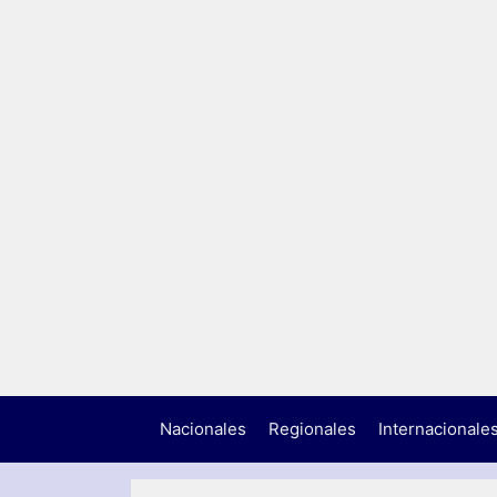
Nacionales
Regionales
Internacionale
N
A
C