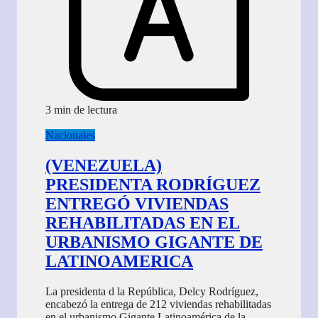
3 min de lectura
Nacionales
(VENEZUELA)
PRESIDENTA RODRÍGUEZ
ENTREGÓ VIVIENDAS
REHABILITADAS EN EL
URBANISMO GIGANTE DE
LATINOAMERICA
La presidenta d la República, Delcy Rodríguez,
encabezó la entrega de 212 viviendas rehabilitadas
en el urbanismo Gigante Latinoamérica de la