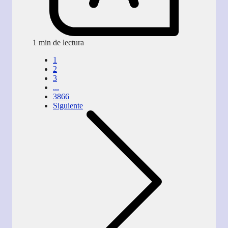
1 min de lectura
1
2
3
...
3866
Siguiente