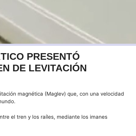
ÁTICO PRESENTÓ
EN DE LEVITACIÓN
vitación magnética (Maglev) que, con una velocidad
mundo.
tre el tren y los raíles, mediante los imanes