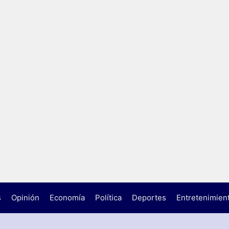
s
Opinión
Economía
Política
Deportes
Entretenimien