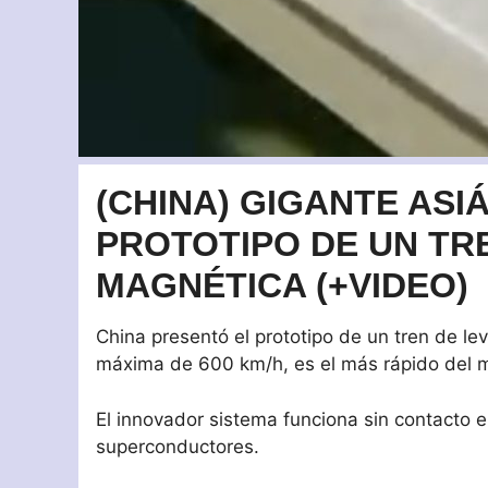
(CHINA) GIGANTE ASI
PROTOTIPO DE UN TR
MAGNÉTICA (+VIDEO)
China presentó el prototipo de un tren de le
máxima de 600 km/h, es el más rápido del 
El innovador sistema funciona sin contacto en
superconductores.