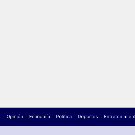
s
Opinión
Economía
Política
Deportes
Entretenimien