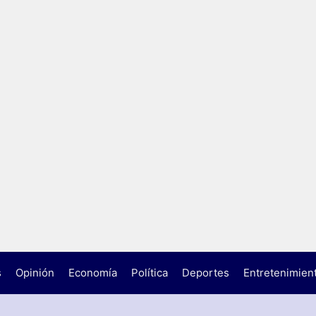
s
Opinión
Economía
Política
Deportes
Entretenimien