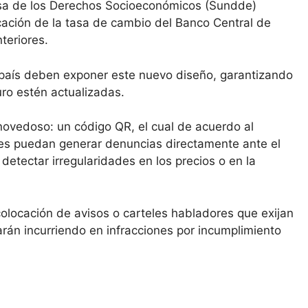
nsa de los Derechos Socioeconómicos (Sundde)
icación de la tasa de cambio del Banco Central de
teriores.
 país deben exponer este nuevo diseño, garantizando
uro estén actualizadas.
novedoso: un código QR, el cual de acuerdo al
tes puedan generar denuncias directamente ante el
etectar irregularidades en los precios o en la
colocación de avisos o carteles habladores que exijan
rán incurriendo en infracciones por incumplimiento