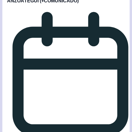
ANZOÁTEGUI (+COMUNICADO)