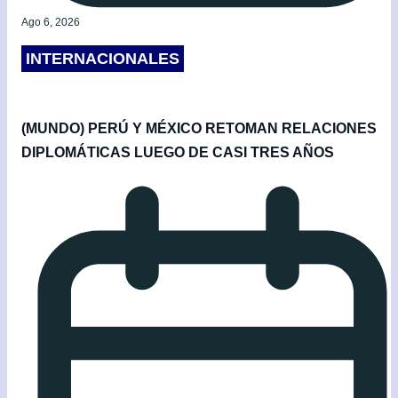
Ago 6, 2026
INTERNACIONALES
(MUNDO) PERÚ Y MÉXICO RETOMAN RELACIONES
DIPLOMÁTICAS LUEGO DE CASI TRES AÑOS