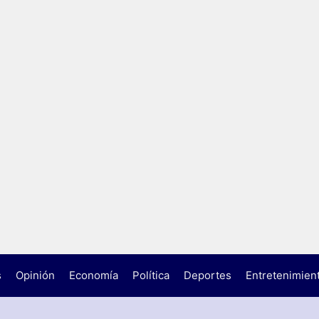
s
Opinión
Economía
Política
Deportes
Entretenimien