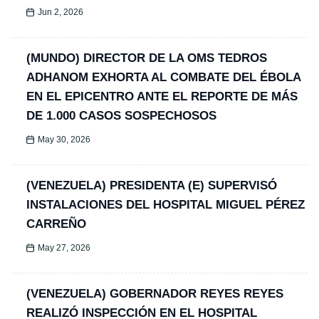
Jun 2, 2026
(MUNDO) DIRECTOR DE LA OMS TEDROS
ADHANOM EXHORTA AL COMBATE DEL ÉBOLA
EN EL EPICENTRO ANTE EL REPORTE DE MÁS
DE 1.000 CASOS SOSPECHOSOS
May 30, 2026
(VENEZUELA) PRESIDENTA (E) SUPERVISÓ
INSTALACIONES DEL HOSPITAL MIGUEL PÉREZ
CARREÑO
May 27, 2026
(VENEZUELA) GOBERNADOR REYES REYES
REALIZÓ INSPECCIÓN EN EL HOSPITAL