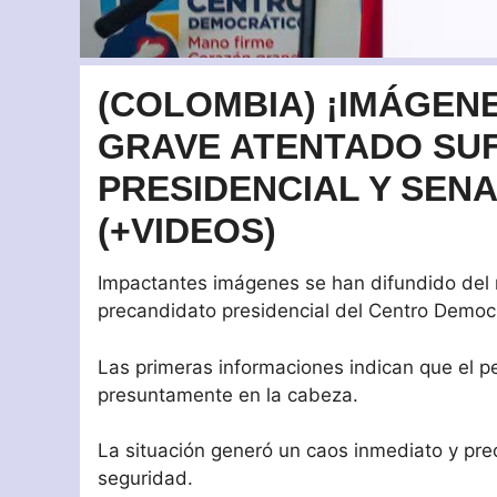
(COLOMBIA) ¡IMÁGEN
GRAVE ATENTADO SU
PRESIDENCIAL Y SEN
(+VIDEOS)
Impactantes imágenes se han difundido del 
precandidato presidencial del Centro Democ
Las primeras informaciones indican que el p
presuntamente en la cabeza.
La situación generó un caos inmediato y preo
seguridad.