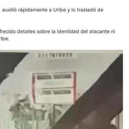
 auxilió rápidamente a Uribe y lo trasladó de
ecido detalles sobre la identidad del atacante ni
ribe.