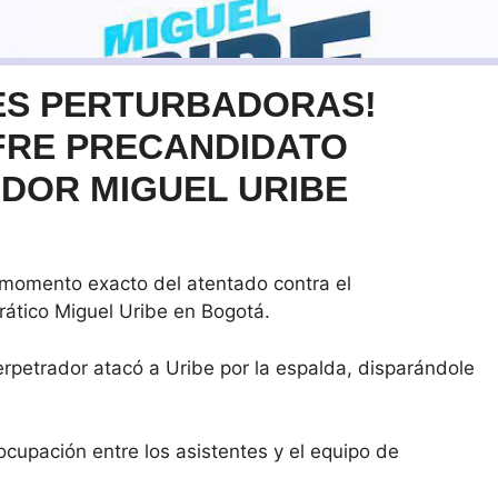
ES PERTURBADORAS!
FRE PRECANDIDATO
ADOR MIGUEL URIBE
momento exacto del atentado contra el
rático Miguel Uribe en Bogotá.
erpetrador atacó a Uribe por la espalda, disparándole
cupación entre los asistentes y el equipo de