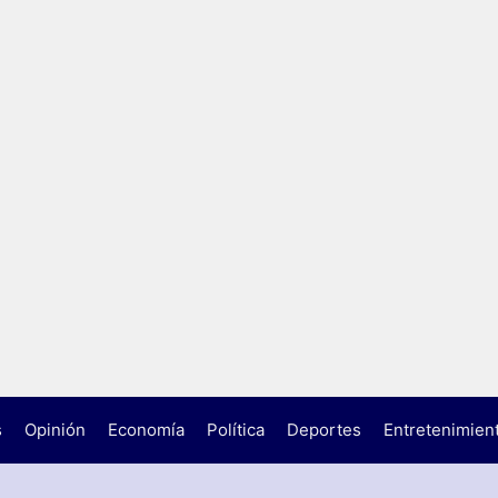
s
Opinión
Economía
Política
Deportes
Entretenimien