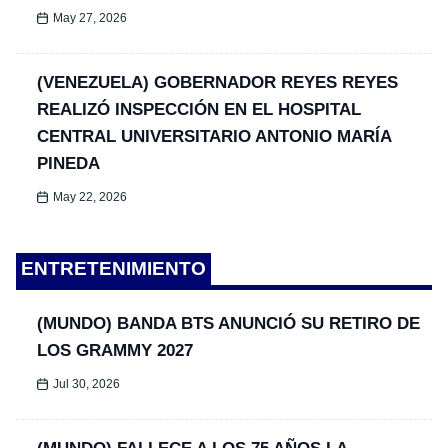
May 27, 2026
(VENEZUELA) GOBERNADOR REYES REYES
REALIZÓ INSPECCIÓN EN EL HOSPITAL
CENTRAL UNIVERSITARIO ANTONIO MARÍA
PINEDA
May 22, 2026
ENTRETENIMIENTO
(MUNDO) BANDA BTS ANUNCIÓ SU RETIRO DE
LOS GRAMMY 2027
Jul 30, 2026