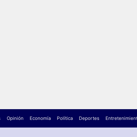
s
Opinión
Economía
Política
Deportes
Entretenimien