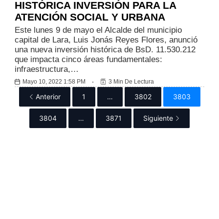
HISTÓRICA INVERSIÓN PARA LA
ATENCIÓN SOCIAL Y URBANA
Este lunes 9 de mayo el Alcalde del municipio
capital de Lara, Luis Jonás Reyes Flores, anunció
una nueva inversión histórica de BsD. 11.530.212
que impacta cinco áreas fundamentales:
infraestructura,…
Mayo 10, 2022 1:58 PM
3 Min De Lectura
Anterior
1
…
3802
3803
3804
…
3871
Siguiente