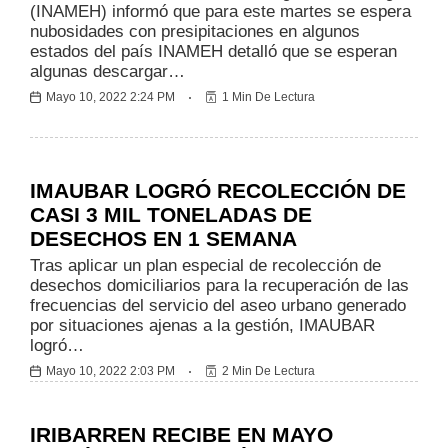
(INAMEH) informó que para este martes se espera
nubosidades con presipitaciones en algunos
estados del país INAMEH detalló que se esperan
algunas descargar…
Mayo 10, 2022 2:24 PM
1 Min De Lectura
Regionales
IMAUBAR LOGRÓ RECOLECCIÓN DE
CASI 3 MIL TONELADAS DE
DESECHOS EN 1 SEMANA
Tras aplicar un plan especial de recolección de
desechos domiciliarios para la recuperación de las
frecuencias del servicio del aseo urbano generado
por situaciones ajenas a la gestión, IMAUBAR
logró…
Mayo 10, 2022 2:03 PM
2 Min De Lectura
Regionales
IRIBARREN RECIBE EN MAYO