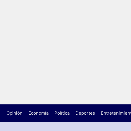
s
Opinión
Economía
Política
Deportes
Entretenimien