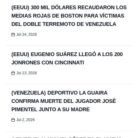
(EEUU) 300 MIL DÓLARES RECAUDARON LOS
MEDIAS ROJAS DE BOSTON PARA VÍCTIMAS
DEL DOBLE TERREMOTO DE VENEZUELA
Jul 24, 2026
(EEUU) EUGENIO SUÁREZ LLEGÓ A LOS 200
JONRONES CON CINCINNATI
Jul 13, 2026
(VENEZUELA) DEPORTIVO LA GUAIRA
CONFIRMA MUERTE DEL JUGADOR JOSÉ
PIMENTEL JUNTO A SU MADRE
Jul 2, 2026