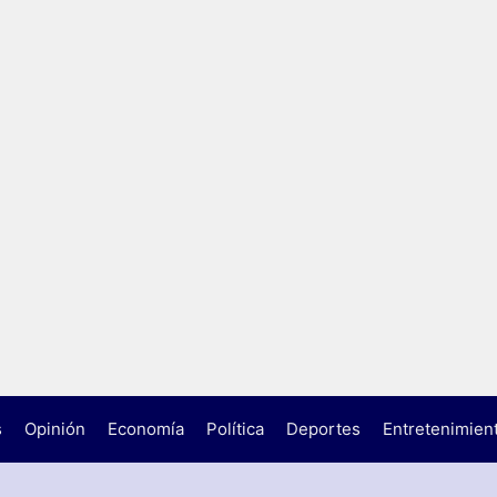
s
Opinión
Economía
Política
Deportes
Entretenimien