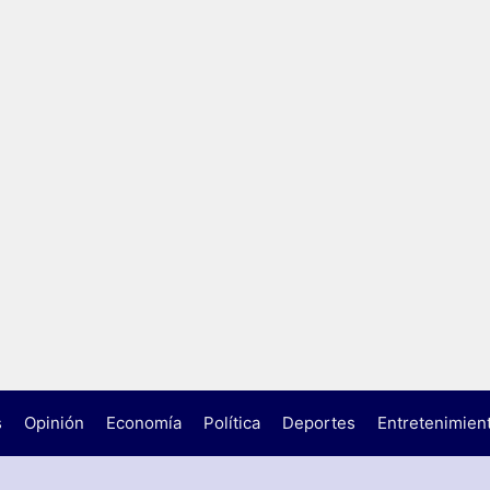
s
Opinión
Economía
Política
Deportes
Entretenimien