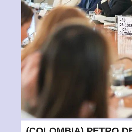
(COLOMBIA) PETRO D