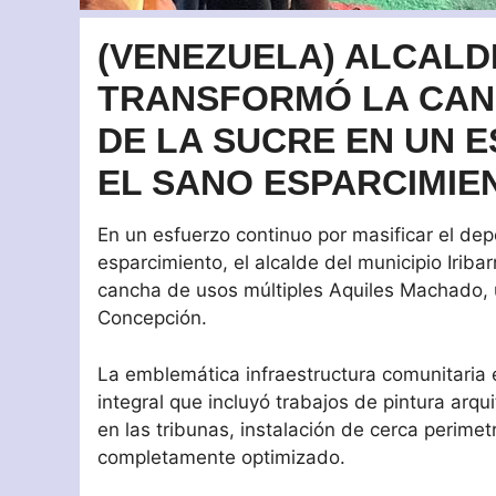
(VENEZUELA) ALCALD
TRANSFORMÓ LA CAN
DE LA SUCRE EN UN 
EL SANO ESPARCIMIE
En un esfuerzo continuo por masificar el dep
esparcimiento, el alcalde del municipio Iriba
cancha de usos múltiples Aquiles Machado, u
Concepción.
​La emblemática infraestructura comunitaria
integral que incluyó trabajos de pintura arqu
en las tribunas, instalación de cerca perimet
completamente optimizado.