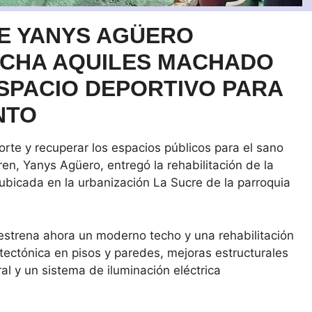
E YANYS AGÜERO
CHA AQUILES MACHADO
ESPACIO DEPORTIVO PARA
NTO
orte y recuperar los espacios públicos para el sano
rren, Yanys Agüero, entregó la rehabilitación de la
bicada en la urbanización La Sucre de la parroquia
 estrena ahora un moderno techo y una rehabilitación
itectónica en pisos y paredes, mejoras estructurales
ral y un sistema de iluminación eléctrica