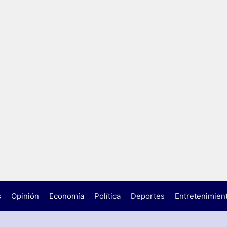
s
Opinión
Economía
Política
Deportes
Entretenimien