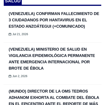
SALUD
(VENEZUELA) CONFIRMAN FALLECIMIENTO DE
3 CIUDADANOS POR HANTAVIRUS EN EL
ESTADO ANZOÁTEGUI (+COMUNICADO)
Jul 21, 2026
(VENEZUELA) MINISTERIO DE SALUD EN
VIGILANCIA EPIDEMIOLÓGICA PERMANENTE
ANTE EMERGENCIA INTERNACIONAL POR
BROTE DE ÉBOLA
Jun 2, 2026
(MUNDO) DIRECTOR DE LA OMS TEDROS
ADHANOM EXHORTA AL COMBATE DEL ÉBOLA
EN EL EPICENTRO ANTE EL REPORTE DE MÁS