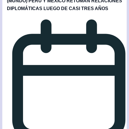
(MUNDO) PERÚ Y MÉXICO RETOMAN RELACIONES
DIPLOMÁTICAS LUEGO DE CASI TRES AÑOS