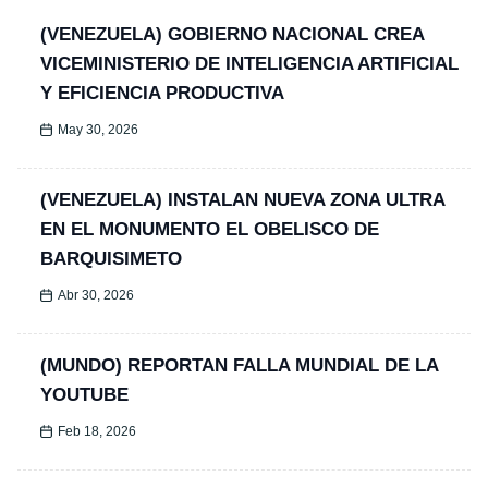
(VENEZUELA) GOBIERNO NACIONAL CREA
VICEMINISTERIO DE INTELIGENCIA ARTIFICIAL
Y EFICIENCIA PRODUCTIVA
May 30, 2026
(VENEZUELA) INSTALAN NUEVA ZONA ULTRA
EN EL MONUMENTO EL OBELISCO DE
BARQUISIMETO
Abr 30, 2026
(MUNDO) REPORTAN FALLA MUNDIAL DE LA
YOUTUBE
Feb 18, 2026