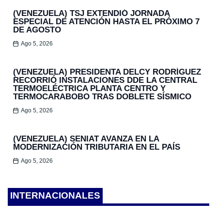
(VENEZUELA) TSJ EXTENDIÓ JORNADA
ESPECIAL DE ATENCIÓN HASTA EL PRÓXIMO 7
DE AGOSTO
Ago 5, 2026
(VENEZUELA) PRESIDENTA DELCY RODRÍGUEZ
RECORRIÓ INSTALACIONES DDE LA CENTRAL
TERMOELÉCTRICA PLANTA CENTRO Y
TERMOCARABOBO TRAS DOBLETE SÍSMICO
Ago 5, 2026
(VENEZUELA) SENIAT AVANZA EN LA
MODERNIZACIÓN TRIBUTARIA EN EL PAÍS
Ago 5, 2026
INTERNACIONALES