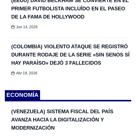
(EEUU) DAVID BECKHAM SE CONVIERTE EN EL
PRIMER FUTBOLISTA INCLUÍDO EN EL PASEO
DE LA FAMA DE HOLLYWOOD
Jun 14, 2026
(COLOMBIA) VIOLENTO ATAQUE SE REGISTRÓ
DURANTE RODAJE DE LA SERIE «SIN SENOS SÍ
HAY PARAÍSO» DEJÓ 3 FALLECIDOS
Abr 19, 2026
ECONOMÍA
(VENEZUELA) SISTEMA FISCAL DEL PAÍS
AVANZA HACIA LA DIGITALIZACIÓN Y
MODERNIZACIÓN