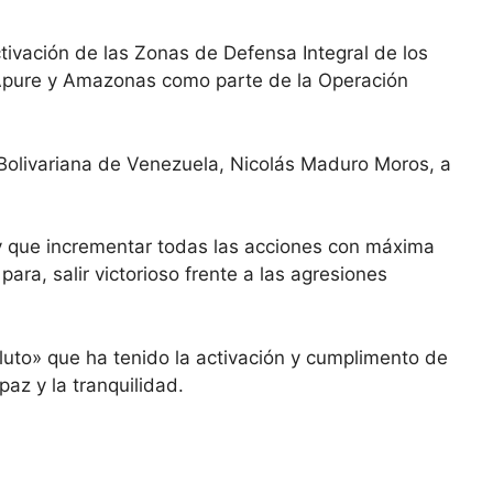
ctivación de las Zonas de Defensa Integral de los
 Apure y Amazonas como parte de la Operación
a Bolivariana de Venezuela, Nicolás Maduro Moros, a
ay que incrementar todas las acciones con máxima
ara, salir victorioso frente a las agresiones
oluto» que ha tenido la activación y cumplimento de
paz y la tranquilidad.