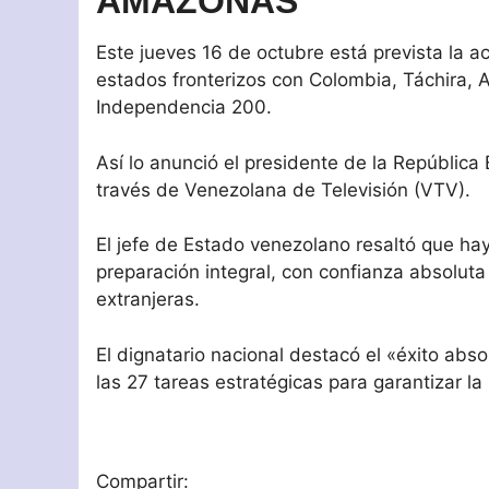
AMAZONAS
Este jueves 16 de octubre está prevista la a
estados fronterizos con Colombia, Táchira,
Independencia 200.
Así lo anunció el presidente de la Repúblic
través de Venezolana de Televisión (VTV).
El jefe de Estado venezolano resaltó que h
preparación integral, con confianza absoluta p
extranjeras.
El dignatario nacional destacó el «éxito abs
las 27 tareas estratégicas para garantizar la 
Compartir: