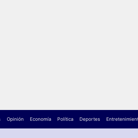
s
Opinión
Economía
Política
Deportes
Entretenimien