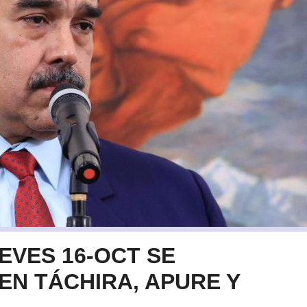
EVES 16-OCT SE
EN TÁCHIRA, APURE Y