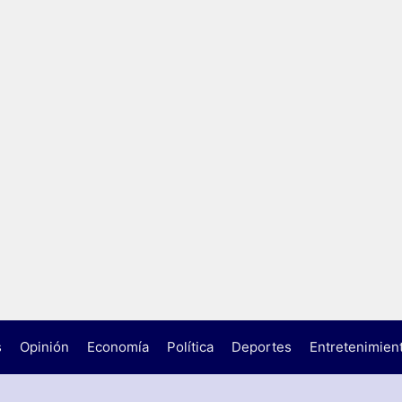
s
Opinión
Economía
Política
Deportes
Entretenimien