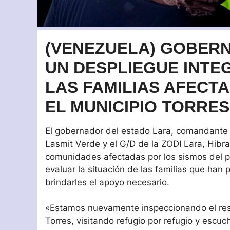
(VENEZUELA) GOBERN
UN DESPLIEGUE INTE
LAS FAMILIAS AFECT
EL MUNICIPIO TORRES
El gobernador del estado Lara, comandante
Lasmit Verde y el G/D de la ZODI Lara, Hibrah
comunidades afectadas por los sismos del p
evaluar la situación de las familias que han
brindarles el apoyo necesario.
«Estamos nuevamente inspeccionando el rest
Torres, visitando refugio por refugio y escu