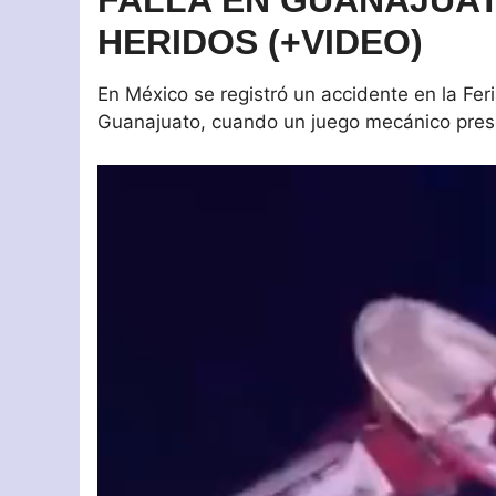
FALLA EN GUANAJUA
HERIDOS (+VIDEO)
En México se registró un accidente en la Fer
Guanajuato, cuando un juego mecánico prese