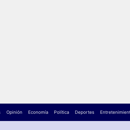
s
Opinión
Economía
Política
Deportes
Entretenimien