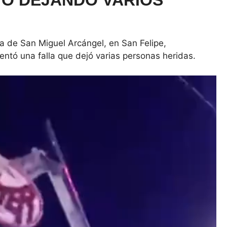
TO DEJANDO VARIOS
ia de San Miguel Arcángel, en San Felipe,
ntó una falla que dejó varias personas heridas.