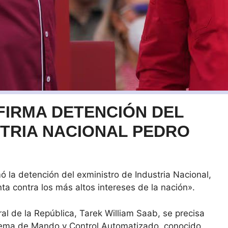
FIRMA DETENCIÓN DEL
STRIA NACIONAL PEDRO
mó la detención del exministro de Industria Nacional,
ta contra los más altos intereses de la nación».
al de la República, Tarek William Saab, se precisa
istema de Mando y Control Automatizado, conocido