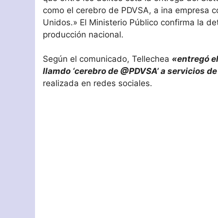
como el cerebro de PDVSA, a ina empresa con
Unidos.» El Ministerio Público confirma la d
producción nacional.
Según el comunicado, Tellechea
«entregó e
llamdo ‘cerebro de @PDVSA’ a servicios de
realizada en redes sociales.