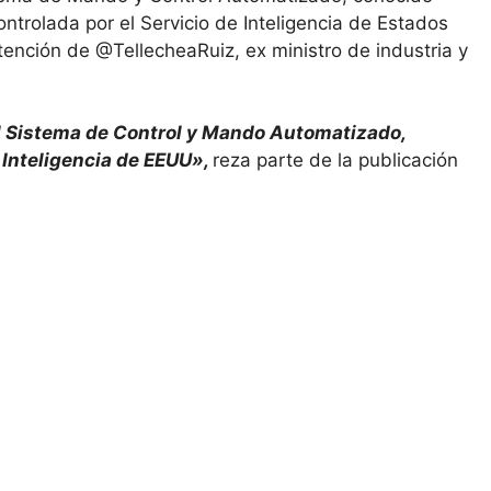
trolada por el Servicio de Inteligencia de Estados
etención de @TellecheaRuiz, ex ministro de industria y
l Sistema de Control y Mando Automatizado,
 Inteligencia de EEUU»,
reza parte de la publicación