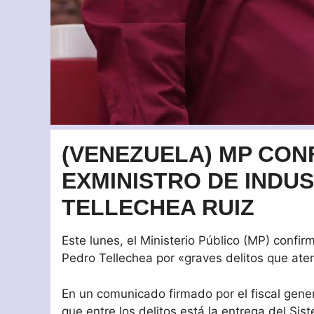
(VENEZUELA) MP CON
EXMINISTRO DE INDU
TELLECHEA RUIZ
Este lunes, el Ministerio Público (MP) confir
Pedro Tellechea por «graves delitos que aten
En un comunicado firmado por el fiscal gener
que entre los delitos está la entrega del S