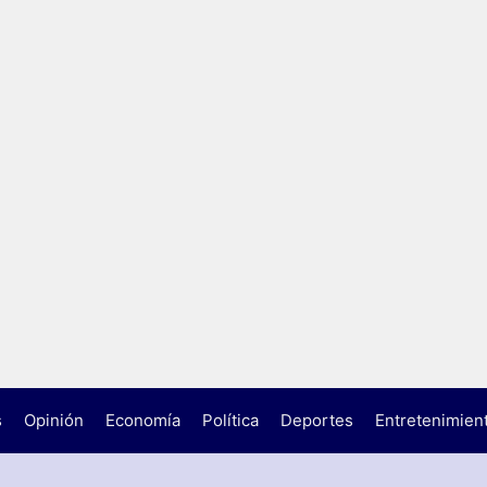
s
Opinión
Economía
Política
Deportes
Entretenimien