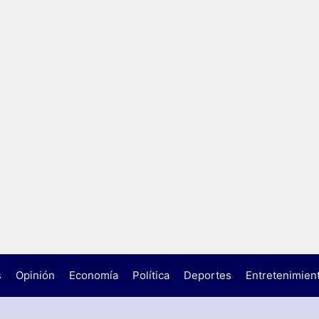
s
Opinión
Economía
Política
Deportes
Entretenimien