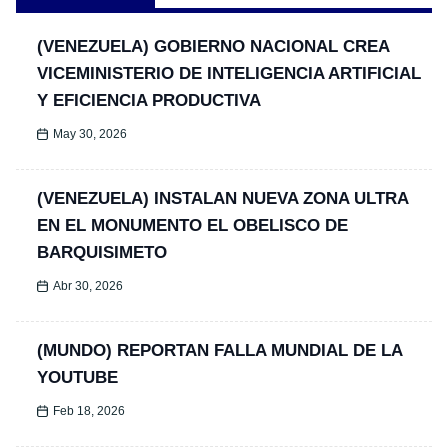
(VENEZUELA) GOBIERNO NACIONAL CREA
VICEMINISTERIO DE INTELIGENCIA ARTIFICIAL
Y EFICIENCIA PRODUCTIVA
May 30, 2026
(VENEZUELA) INSTALAN NUEVA ZONA ULTRA
EN EL MONUMENTO EL OBELISCO DE
BARQUISIMETO
Abr 30, 2026
(MUNDO) REPORTAN FALLA MUNDIAL DE LA
YOUTUBE
Feb 18, 2026