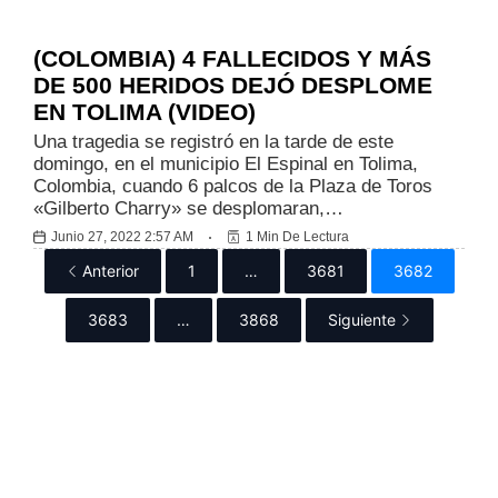
Internacionales
(COLOMBIA) 4 FALLECIDOS Y MÁS
DE 500 HERIDOS DEJÓ DESPLOME
EN TOLIMA (VIDEO)
Una tragedia se registró en la tarde de este
domingo, en el municipio El Espinal en Tolima,
Colombia, cuando 6 palcos de la Plaza de Toros
«Gilberto Charry» se desplomaran,…
Junio 27, 2022 2:57 AM
1 Min De Lectura
Anterior
1
…
3681
3682
3683
…
3868
Siguiente