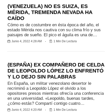
(VENEZUELA) NO ES SUIZA, ES
MÉRIDA, TREMENDA NEVADA HA
CAÍDO
Cómo es de costumbre en ésta época del año, el
estado Mérida nos cautiva con su clima frío y sus
paisajes de sueño. El pico el águila es una de…
Junio 4, 2022 4:28 AM
1 Min De Lectura
Internacionales
(ESPAÑA) EX COMPAÑERO DE CELDA
DE LEOPOLDO LÓPEZ LO ENFRENTÓ
Y LO DEJO SIN PALABRAS
En España, un militar venezolano desertor le
recriminó a Leopoldo López el olvido a los
opositores presos mientras ofrecía una conferencia
en una universidad. «Leopoldo, buenas tardes,
¿cómo estás? Compartí contigo cuatro…
Junio 4, 2022 4:20 AM
1 Min De Lectura