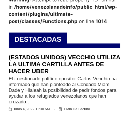
in
/home/venezolanadeinfo/public_html/wp-
content/plugins/ultimate-
post/classes/Functions.php
on line
1014
DESTACADAS
Internacionales
(ESTADOS UNIDOS) VECCHIO UTILIZA
LA ULTIMA CARTILLA ANTES DE
HACER UBER
El cuestionado político opositor Carlos Venchio ha
informado que han planteado al Condado Miami-
Dade y Hialeah la posibilidad de pedir fondos para
ayudar a los refugiados venezolanos que han
cruzado…
Junio 4, 2022 11:30 AM
1 Min De Lectura
Nacionales