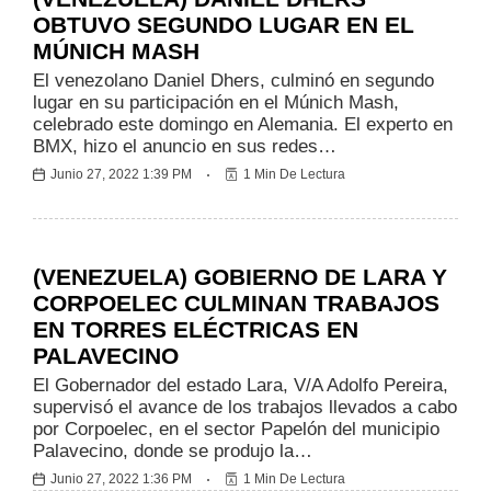
OBTUVO SEGUNDO LUGAR EN EL
MÚNICH MASH
El venezolano Daniel Dhers, culminó en segundo
lugar en su participación en el Múnich Mash,
celebrado este domingo en Alemania. El experto en
BMX, hizo el anuncio en sus redes…
Junio 27, 2022 1:39 PM
1 Min De Lectura
Regionales
(VENEZUELA) GOBIERNO DE LARA Y
CORPOELEC CULMINAN TRABAJOS
EN TORRES ELÉCTRICAS EN
PALAVECINO
El Gobernador del estado Lara, V/A Adolfo Pereira,
supervisó el avance de los trabajos llevados a cabo
por Corpoelec, en el sector Papelón del municipio
Palavecino, donde se produjo la…
Junio 27, 2022 1:36 PM
1 Min De Lectura