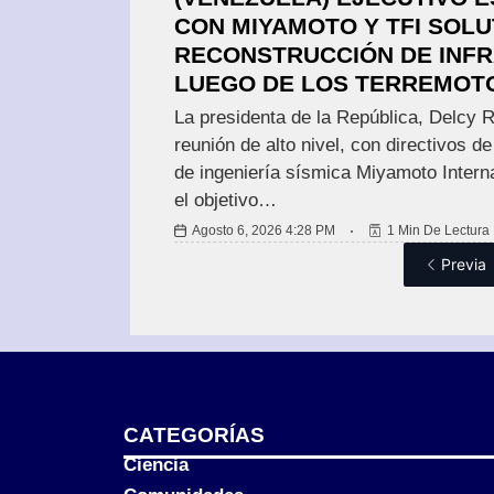
CON MIYAMOTO Y TFI SOLU
RECONSTRUCCIÓN DE INF
LUEGO DE LOS TERREMOT
La presidenta de la República, Delcy 
reunión de alto nivel, con directivos de
de ingeniería sísmica Miyamoto Interna
el objetivo…
Agosto 6, 2026 4:28 PM
1 Min De Lectura
Previa
CATEGORÍAS
Ciencia