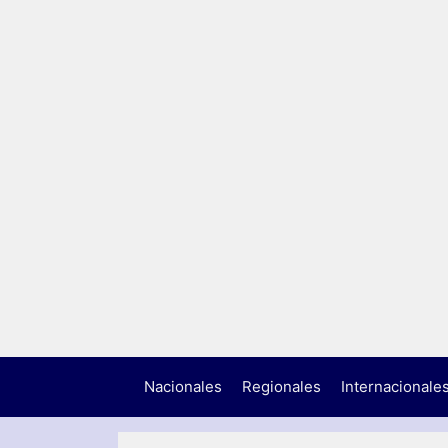
Nacionales
Regionales
Internacionale
N
A
C