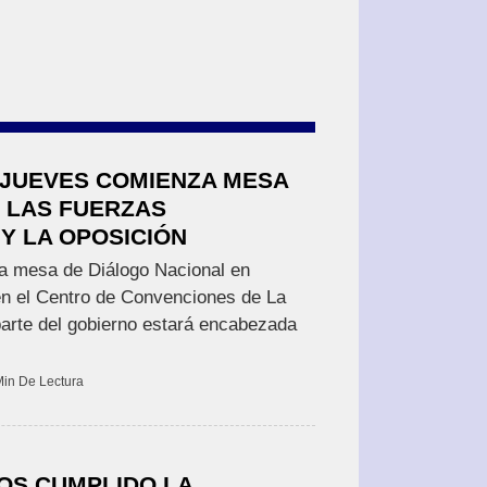
 JUEVES COMIENZA MESA
 LAS FUERZAS
Y LA OPOSICIÓN
la mesa de Diálogo Nacional en
n el Centro de Convenciones de La
parte del gobierno estará encabezada
Min De Lectura
OS CUMPLIDO LA