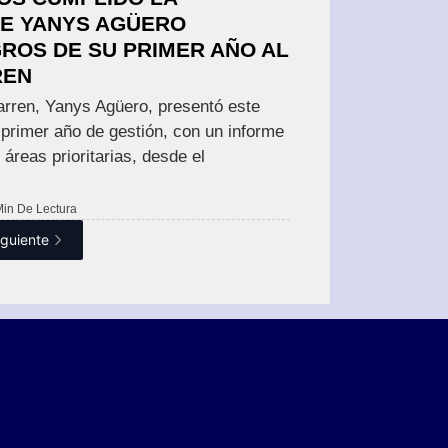
DE YANYS AGÜERO
ROS DE SU PRIMER AÑO AL
REN
barren, Yanys Agüero, presentó este
 primer año de gestión, con un informe
 áreas prioritarias, desde el
Min De Lectura
iguiente