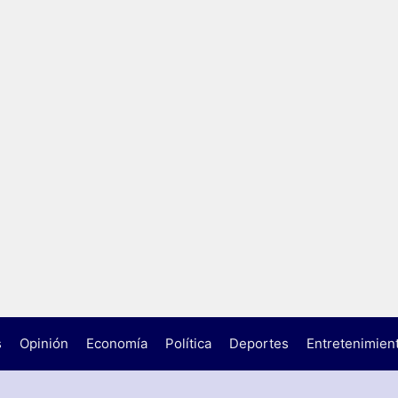
s
Opinión
Economía
Política
Deportes
Entretenimien