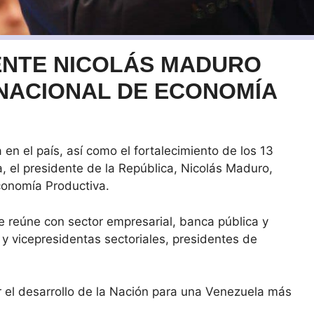
ENTE NICOLÁS MADURO
NACIONAL DE ECONOMÍA
en el país, así como el fortalecimiento de los 13
 el presidente de la República, Nicolás Maduro,
conomía Productiva.
e reúne con sector empresarial, banca pública y
 y vicepresidentas sectoriales, presidentes de
r el desarrollo de la Nación para una Venezuela más