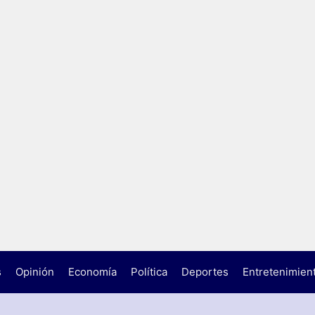
s
Opinión
Economía
Política
Deportes
Entretenimien