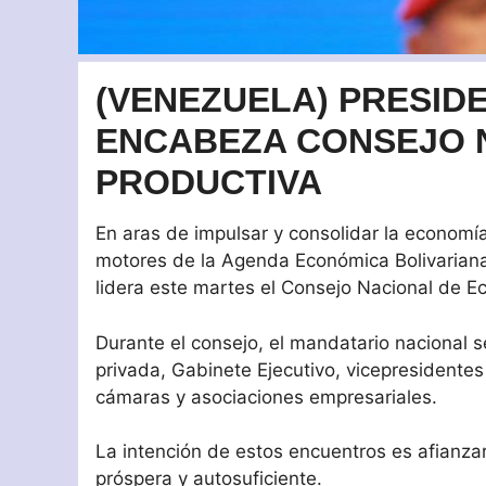
(VENEZUELA) PRESID
ENCABEZA CONSEJO 
PRODUCTIVA
En aras de impulsar y consolidar la economía 
motores de la Agenda Económica Bolivariana,
lidera este martes el Consejo Nacional de E
Durante el consejo, el mandatario nacional s
privada, Gabinete Ejecutivo, vicepresidentes
cámaras y asociaciones empresariales.
La intención de estos encuentros es afianza
próspera y autosuficiente.