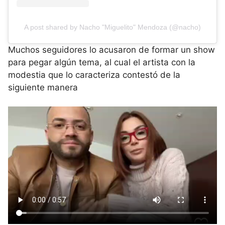
A post shared by Nacho "Miguelito" Mendoza (@nacho)
Muchos seguidores lo acusaron de formar un show
para pegar algún tema, al cual el artista con la
modestia que lo caracteriza contestó de la
siguiente manera