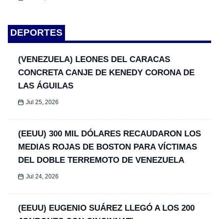
DEPORTES
(VENEZUELA) LEONES DEL CARACAS
CONCRETA CANJE DE KENEDY CORONA DE
LAS ÁGUILAS
Jul 25, 2026
(EEUU) 300 MIL DÓLARES RECAUDARON LOS
MEDIAS ROJAS DE BOSTON PARA VÍCTIMAS
DEL DOBLE TERREMOTO DE VENEZUELA
Jul 24, 2026
(EEUU) EUGENIO SUÁREZ LLEGÓ A LOS 200