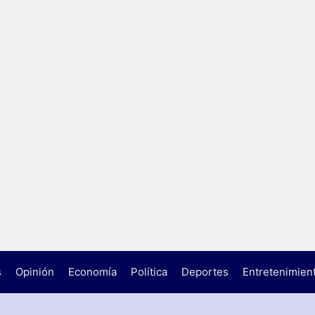
s
Opinión
Economía
Política
Deportes
Entretenimien