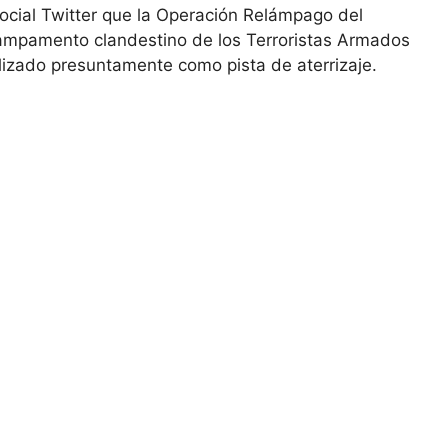
 social Twitter que la Operación Relámpago del
campamento clandestino de los Terroristas Armados
lizado presuntamente como pista de aterrizaje.