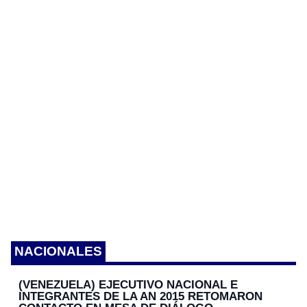
k
er
k
NACIONALES
(VENEZUELA) EJECUTIVO NACIONAL E
INTEGRANTES DE LA AN 2015 RETOMARON