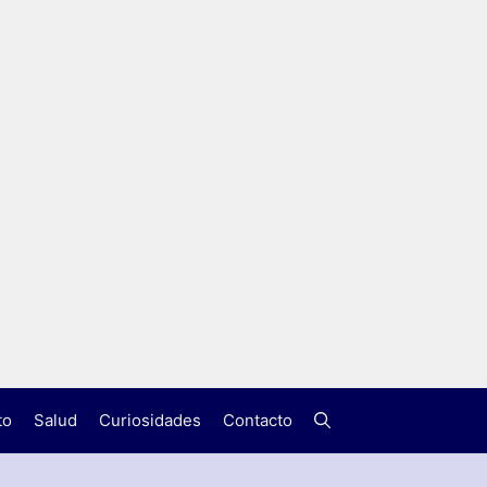
to
Salud
Curiosidades
Contacto