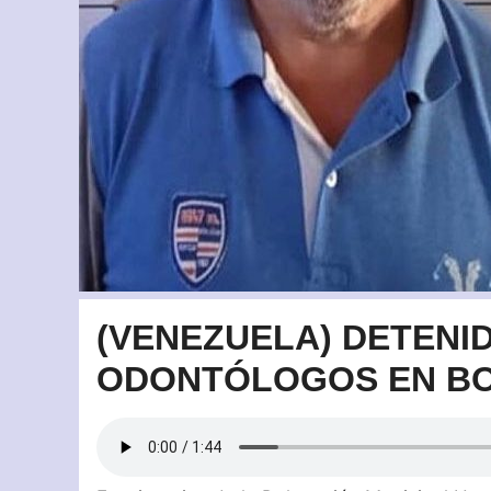
(VENEZUELA) DETENI
ODONTÓLOGOS EN BO