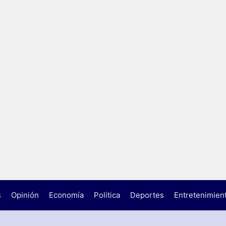
s
Opinión
Economía
Política
Deportes
Entretenimien