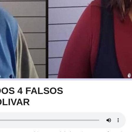
DOS 4 FALSOS
LIVAR