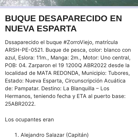
BUQUE DESAPARECIDO EN
NUEVA ESPARTA
Dssaparecido el buque #ZorroViejo, matrícula
ARSH-PE-0521. Buque de pesca, color: blanco con
azul, Eslora: 11m., Manga: 2m., Motor: Uno central,
POB: 04. Zarparon el 19 1200Q ABR2022 desde la
localidad de MATA REDONDA, Municipio: Tubores,
Estado: Nueva Esparta, Circunscripción Acuática
de: Pampatar. Destino: La Blanquilla – Los
Hermanos, teniendo fecha y ETA al puerto base:
25ABR2022.
Los ocupantes eran
Alejandro Salazar (Capitán)