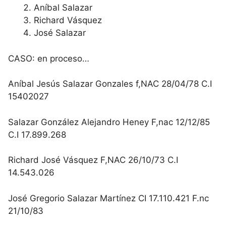
Aníbal Salazar
Richard Vásquez
José Salazar
CASO: en proceso…
Aníbal Jesús Salazar Gonzales f,NAC 28/04/78 C.I
15402027
Salazar González Alejandro Heney F,nac 12/12/85
C.I 17.899.268
Richard José Vásquez F,NAC 26/10/73 C.I
14.543.026
José Gregorio Salazar Martínez CI 17.110.421 F.nc
21/10/83