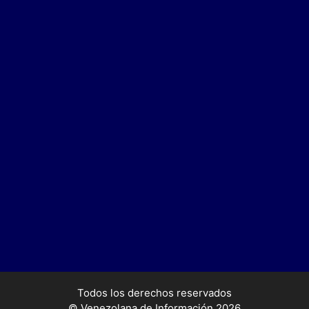
Todos los derechos reservados
© Venezolana de Información 2026