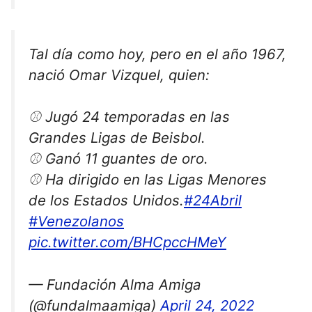
Tal día como hoy, pero en el año 1967,
nació Omar Vizquel, quien:
⚾ Jugó 24 temporadas en las
Grandes Ligas de Beisbol.
⚾ Ganó 11 guantes de oro.
⚾ Ha dirigido en las Ligas Menores
de los Estados Unidos.
#24Abril
#Venezolanos
pic.twitter.com/BHCpccHMeY
— Fundación Alma Amiga
(@fundalmaamiga)
April 24, 2022