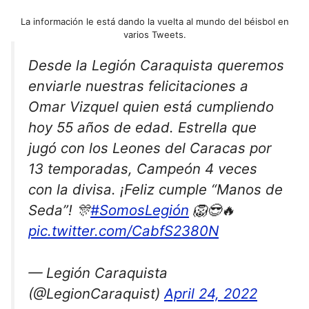
La información le está dando la vuelta al mundo del béisbol en
varios Tweets.
Desde la Legión Caraquista queremos
enviarle nuestras felicitaciones a
Omar Vizquel quien está cumpliendo
hoy 55 años de edad. Estrella que
jugó con los Leones del Caracas por
13 temporadas, Campeón 4 veces
con la divisa. ¡Feliz cumple “Manos de
Seda”! 🎊
#SomosLegión
🦁😎🔥
pic.twitter.com/CabfS2380N
— Legión Caraquista
(@LegionCaraquist)
April 24, 2022