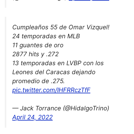
Cumpleaños 55 de Omar Vizquel!
24 temporadas en MLB
11 guantes de oro
2877 hits y .272
13 temporadas en LVBP con los
Leones del Caracas dejando
promedio de .275.
pic.twitter.com/IHFRRczTfF
— Jack Torrance (@HidalgoTrino)
April 24, 2022