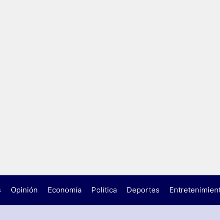
s
Opinión
Economía
Política
Deportes
Entretenimien