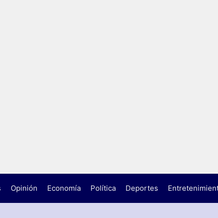
s
Opinión
Economía
Política
Deportes
Entretenimien