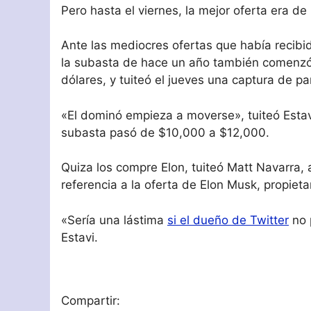
Pero hasta el viernes, la mejor oferta era d
Ante las mediocres ofertas que había recibi
la subasta de hace un año también comenzó
dólares, y tuiteó el jueves una captura de p
«El dominó empieza a moverse», tuiteó Esta
subasta pasó de $10,000 a $12,000.
Quiza los compre Elon, tuiteó Matt Navarra, a
referencia a la oferta de Elon Musk, propieta
«Sería una lástima
si el dueño de Twitter
no p
Estavi.
Compartir: