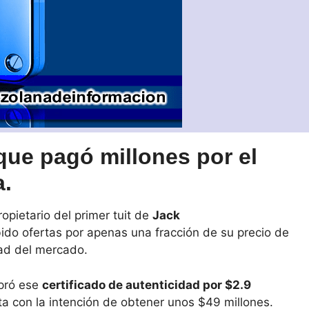
que pagó millones por el
a.
opietario del primer tuit de
Jack
bido ofertas por apenas una fracción de su precio de
dad del mercado.
mpró ese
certificado de autenticidad por $2.9
ta con la intención de obtener unos $49 millones.