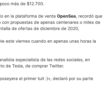
e poco más de $12.700.
do en la plataforma de venta
OpenSea
, recordó que
 con propuestas de apenas centenares o miles de
antalla de ofertas de diciembre de 2020,
vie este viernes cuando en apenas unas horas la
nalista especialista de las redes sociales, en
rio de Tesla, de comprar Twitter.
oseyera el primer tuit :)», declaró por su parte