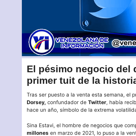
El pésimo negocio del 
primer tuit de la histori
Tras ser puesto a la venta esta semana, el pr
Dorsey,
confundador de
Twitter
, había reci
hace un año, símbolo de la extrema volatili
Sina Estavi, el hombre de negocios que co
millones
en marzo de 2021, lo puso a la ven